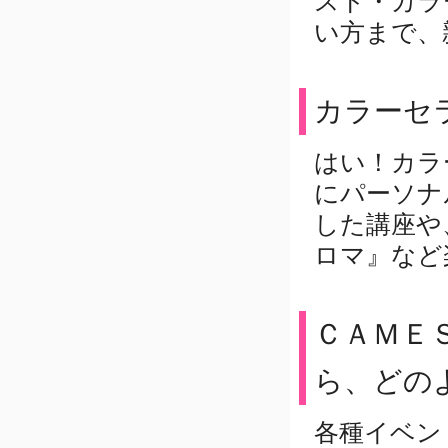
スト・カラ
木村 真夢
(@mayukimura1416)がシェア
い方まで、
した投稿
続きを読む
カラーセ
はい！カラ
にパーソナ
した講座や
ロマ』など
ＣＡＭＥ
ら、どの
各種イベン