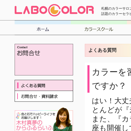
札幌のカラーサロ
話題のカラーセラ
よくある質問
カラーを
ですか？
はい！大丈
とんどが『
また、『カ
座も開催し