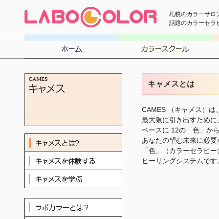
札幌のカラーサロ
話題のカラーセラ
キャメスとは
CAMES （キャメス）
最大限に引き出すために
ベースに 12の「色」
あなたの望む未来に必要
「色」（カラーセラピー
ヒーリングシステムです