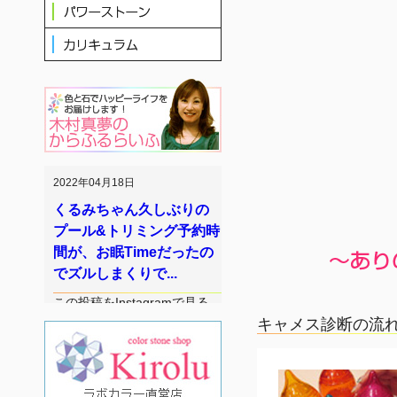
2022年04月18日
くるみちゃん久しぶりの
プール&トリミング予約時
間が、お眠Timeだったの
でズルしまくりで...
この投稿をInstagramで見る
木村 真夢
キャメス診断の流
(@mayukimura1416)がシェア
した投稿
続きを読む
2022年03月20日